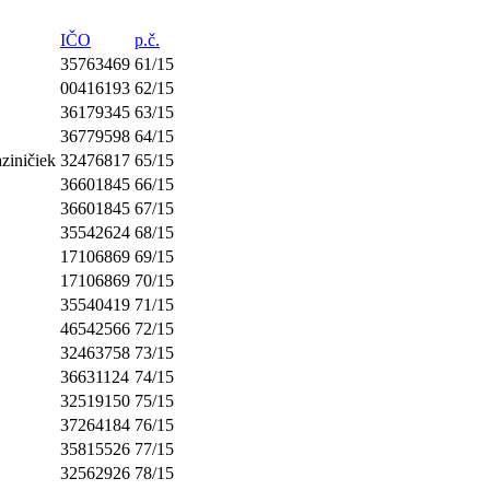
IČO
p.č.
35763469
61/15
00416193
62/15
36179345
63/15
36779598
64/15
ziničiek
32476817
65/15
36601845
66/15
36601845
67/15
35542624
68/15
17106869
69/15
17106869
70/15
35540419
71/15
46542566
72/15
32463758
73/15
36631124
74/15
32519150
75/15
37264184
76/15
35815526
77/15
32562926
78/15