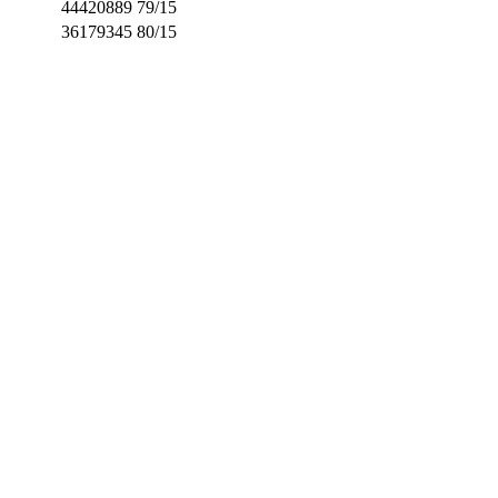
.
44420889
79/15
36179345
80/15