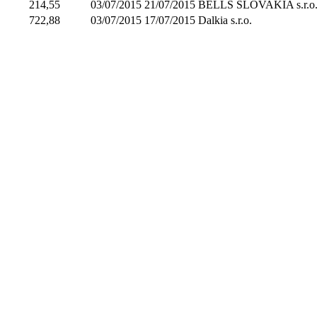
214,55
03/07/2015
21/07/2015
BELLS SLOVAKIA s.r.o
722,88
03/07/2015
17/07/2015
Dalkia s.r.o.