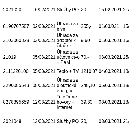
2021020
16/02/2021
Služby PO
20,-
15.02.2021
21
Úhrada za
8190767587
02/03/2021
255,-
01/03/021
15
plyn
Úhrada za
2103000329
02/03/2021
adaptér k
9,60
01/03/2021
16
čítačke
Úhrada za
21019
05/03/2021
účtovníctvo
70,-
03/03/2021
25
+ PaM
2111220106
05/03/2021
Teplo + TV
1210,87
04/03/2021
18
Úhrada za
2290085543
08/03/2021
elektrickú
248,10
05/03/2021
19
energiu
Telefónne
8278895659
12/03/2021
hovory +
39,30
08/03/2021
18
internet
2021048
12/03/2021
Služby PO
20,-
08/03/2021
21