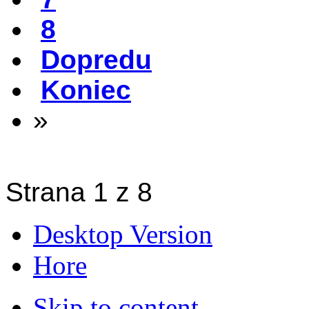
8
Dopredu
Koniec
»
Strana 1 z 8
Desktop Version
Hore
Skip to content