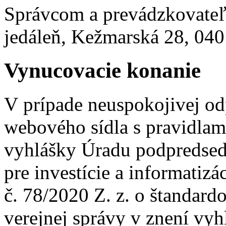
Správcom a prevádzkovateľ
jedáleň, Kežmarská 28, 040
Vynucovacie konanie
V prípade neuspokojivej o
webového sídla s pravidlami
vyhlášky Úradu podpredsed
pre investície a informatizá
č. 78/2020 Z. z. o štandard
verejnej správy v znení vyh