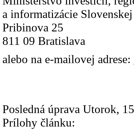
Ministerstvo investícií, reg
a informatizácie Slovenskej
Pribinova 25
811 09 Bratislava
alebo na e-mailovej adrese:
Posledná úprava Utorok, 15
Prílohy článku: