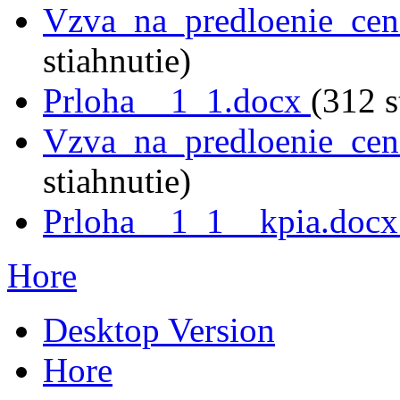
Vzva_na_predloenie_ce
stiahnutie)
Prloha__1_1.docx
(312 s
Vzva_na_predloenie_ce
stiahnutie)
Prloha__1_1__kpia.doc
Hore
Desktop Version
Hore