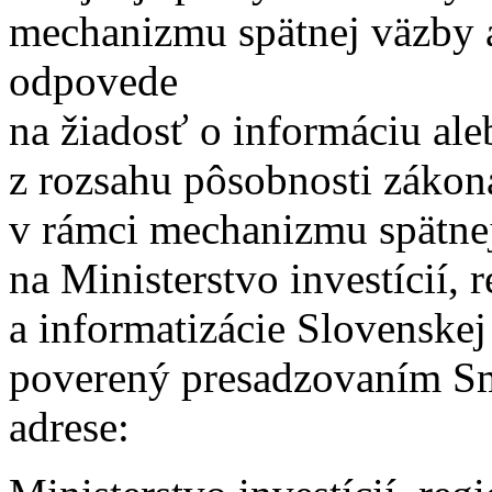
mechanizmu spätnej väzby a
odpovede
na žiadosť o informáciu ale
z rozsahu pôsobnosti zákon
v rámci mechanizmu spätnej
na Ministerstvo investícií, 
a informatizácie Slovenskej
poverený presadzovaním Sm
adrese: