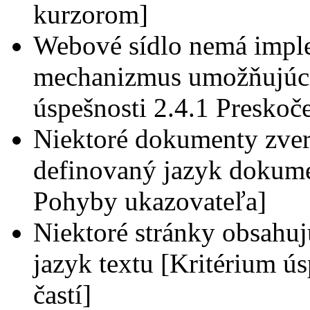
kurzorom]
Webové sídlo nemá imple
mechanizmus umožňujúci
úspešnosti 2.4.1 Preskoč
Niektoré dokumenty zver
definovaný jazyk dokume
Pohyby ukazovateľa]
Niektoré stránky obsahuj
jazyk textu [Kritérium ús
častí]