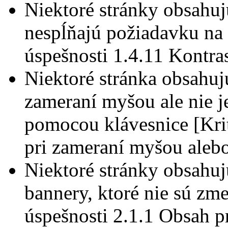
Niektoré stránky obsahuj
nespĺňajú požiadavku na
úspešnosti 1.4.11 Kontra
Niektoré stránka obsahujú
zameraní myšou ale nie j
pomocou klávesnice [Kri
pri zameraní myšou aleb
Niektoré stránky obsahuj
bannery, ktoré nie sú zm
úspešnosti 2.1.1 Obsah p