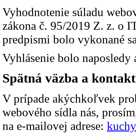
Vyhodnotenie súladu webov
zákona č. 95/2019 Z. z. o 
predpismi bolo vykonané 
Vyhlásenie bolo naposledy 
Spätná väzba a kontakt
V prípade akýchkoľvek pro
webového sídla nás, prosím,
na e-mailovej adrese:
kuchy