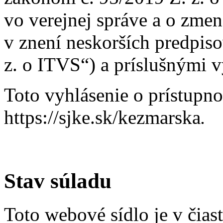
vo verejnej správe a o zme
v znení neskorších predpiso
z. o ITVS“) a príslušnými 
Toto vyhlásenie o prístupno
https://sjke.sk/kezmarska
.
Stav súladu
Toto webové sídlo je v čia