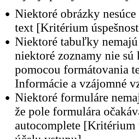
Niektoré obrázky nesúce 
text [Kritérium úspešnos
Niektoré tabuľky nemajú 
niektoré zoznamy nie sú 
pomocou formátovania tex
Informácie a vzájomné v
Niektoré formuláre nemaj
že pole formulára očakáv
autocomplete [Kritérium ú