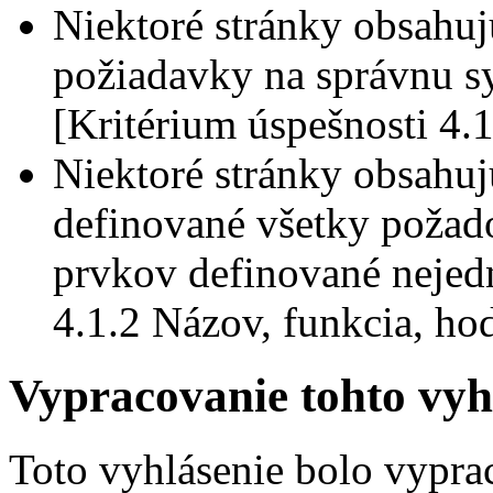
Niektoré stránky obsahuj
požiadavky na správnu s
[Kritérium úspešnosti 4.
Niektoré stránky obsahuj
definované všetky požado
prvkov definované nejed
4.1.2 Názov, funkcia, ho
Vypracovanie tohto vyhl
Toto vyhlásenie bolo vypra