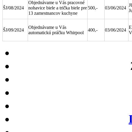
Objednávame u Vás pracovné
J
ŠJ/08/2024
nohavice biele a trička biele pre
500,-
03/06/2024
J
13 zamestnancov kuchyne
Objednávame u Vás
E
ŠJ/09/2024
400,-
03/06/2024
automatickú práčku Whirpool
V