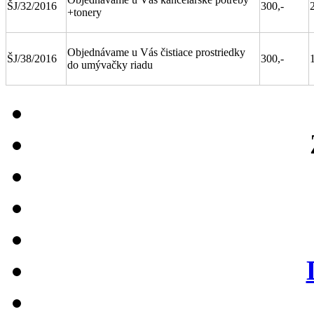
ŠJ/32/2016
300,-
+tonery
Objednávame u Vás čistiace prostriedky
ŠJ/38/2016
300,-
do umývačky riadu