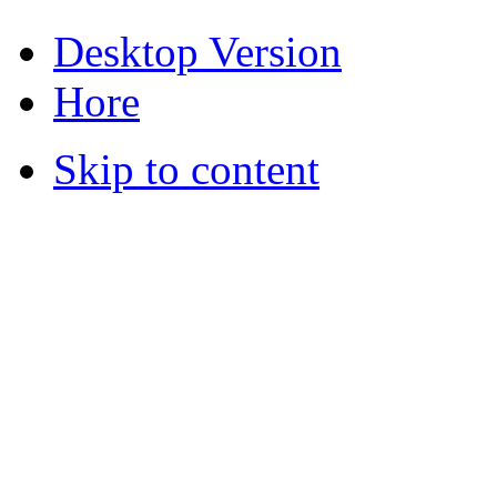
Desktop Version
Hore
Skip to content
© 2012 Školská jedáleň -
všetky prá