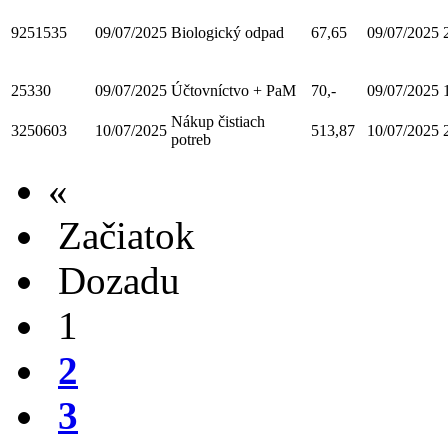
9251535
09/07/2025
Biologický odpad
67,65
09/07/2025
25330
09/07/2025
Účtovníctvo + PaM
70,-
09/07/2025
Nákup čistiach
3250603
10/07/2025
513,87
10/07/2025
potreb
«
Začiatok
Dozadu
1
2
3