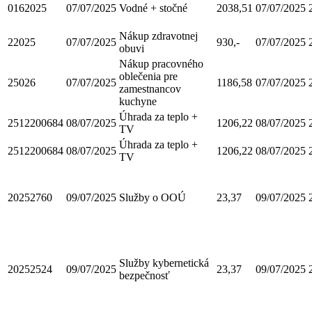
0162025
07/07/2025
Vodné + stočné
2038,51
07/07/2025
Nákup zdravotnej
22025
07/07/2025
930,-
07/07/2025
obuvi
Nákup pracovného
oblečenia pre
25026
07/07/2025
1186,58
07/07/2025
zamestnancov
kuchyne
Úhrada za teplo +
2512200684
08/07/2025
1206,22
08/07/2025
TV
Úhrada za teplo +
2512200684
08/07/2025
1206,22
08/07/2025
TV
20252760
09/07/2025
Služby o OOÚ
23,37
09/07/2025
Služby kybernetická
20252524
09/07/2025
23,37
09/07/2025
bezpečnosť