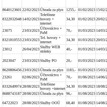
8640123601
22/02/2023
Úhrada za plyn
1255,-
01/02/2023
15/02/
Telefónne
8322032048
14/02/2023
hovory +
34,30
01/02/2023
20/02/
internet
Účtovníctvo +
23075
23/03/2023
70,-
01/03/2023
14/03/
PaM
Tel. hovory +
8321810553
23/03/2023
34,30
01/03/2023
20/03/
internet
Služby WEB
23012
26/04/2023
40,-
01/03/2023
14/03/
stránky
2023047
23/03/2023
Služby PO
20,-
01/03/2023
14/03/
8620806456
23/03/2023
Úhrada za plyn
1183,-
01/03/2023
15/03/
Účtovníctvo +
23261
02/06/2023
70,-
01/06/2023
14/06/
PaM
Telefónne
8332649974
28/08/2023
34,30
01/08/2023
18/08/
hovory +internet
8688743187
28/08/2023
Úhrada za plyn
96,-
01/08/2023
15/08/
04722023
28/08/2023
Služby OOÚ
68,40
01/08/2023
14/08/