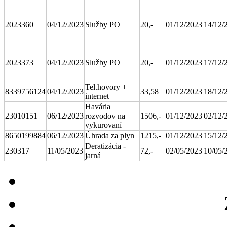
2023360
04/12/2023
Služby PO
20,-
01/12/2023
14/12/
2023373
04/12/2023
Služby PO
20,-
01/12/2023
17/12/
Tel.hovory +
8339756124
04/12/2023
33,58
01/12/2023
18/12/
internet
Havária
23010151
06/12/2023
rozvodov na
1506,-
01/12/2023
02/12/
vykurovaní
8650199884
06/12/2023
Úhrada za plyn
1215,-
01/12/2023
15/12/
Deratizácia -
230317
11/05/2023
72,-
02/05/2023
10/05/
jarná