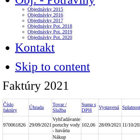
Objednávky 2015
Objednávky 2016
Objednávky 2017
Objednávky Pot. 2018
Objednávky Pot. 2019
Objednávky Pot. 2020
Kontakt
Skip to content
Faktúry 2021
Číslo
Tovar /
Suma s
Úhrada
Vystavená
Splatnos
faktúry
Služba
DPH
Vyhľadávanie
970061826
29/09/2021
poruchy vody
102,06
28/09/2021
11/10/20
- havária
Nákup