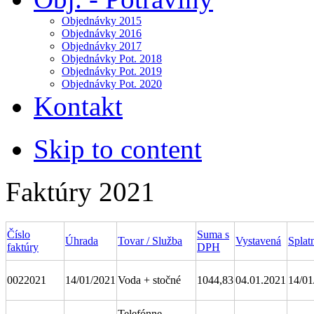
Objednávky 2015
Objednávky 2016
Objednávky 2017
Objednávky Pot. 2018
Objednávky Pot. 2019
Objednávky Pot. 2020
Kontakt
Skip to content
Faktúry 2021
Číslo
Suma s
Úhrada
Tovar / Služba
Vystavená
Splat
faktúry
DPH
0022021
14/01/2021
Voda + stočné
1044,83
04.01.2021
14/01
Telefónne