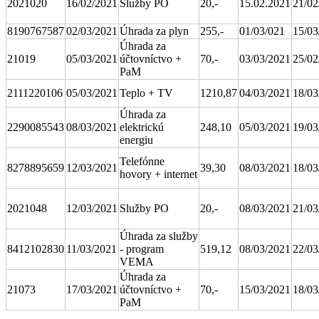
2021020
16/02/2021
Služby PO
20,-
15.02.2021
21/02
8190767587
02/03/2021
Úhrada za plyn
255,-
01/03/021
15/03
Úhrada za
21019
05/03/2021
účtovníctvo +
70,-
03/03/2021
25/02
PaM
2111220106
05/03/2021
Teplo + TV
1210,87
04/03/2021
18/03
Úhrada za
2290085543
08/03/2021
elektrickú
248,10
05/03/2021
19/03
energiu
Telefónne
8278895659
12/03/2021
39,30
08/03/2021
18/03
hovory + internet
2021048
12/03/2021
Služby PO
20,-
08/03/2021
21/03
Úhrada za služby
8412102830
11/03/2021
- program
519,12
08/03/2021
22/03
VEMA
Úhrada za
21073
17/03/2021
účtovníctvo +
70,-
15/03/2021
18/03
PaM