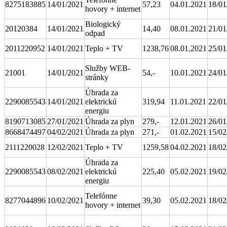
8275183885
14/01/2021
57,23
04.01.2021
18/01
hovory + internet
Biologický
20120384
14/01/2021
14,40
08.01.2021
21/01
odpad
2011220952
14/01/2021
Teplo + TV
1238,76
08.01.2021
25/01
Služby WEB-
21001
14/01/2021
54,-
10.01.2021
24/01
stránky
Úhrada za
2290085543
14/01/2021
elektrickú
319,94
11.01.2021
22/01
energiu
8190713085
27/01/2021
Úhrada za plyn
279,-
12.01.2021
26/01
8668474497
04/02/2021
Úhrada za plyn
271,-
01.02.2021
15/02
2111220028
12/02/2021
Teplo + TV
1259,58
04.02.2021
18/02
Úhrada za
2290085543
08/02/2021
elektrickú
225,40
05.02.2021
19/02
energiu
Telefónne
8277044896
10/02/2021
39,30
05.02.2021
18/02
hovory + internet