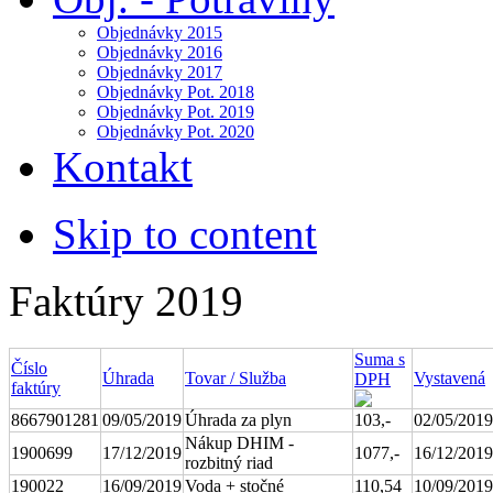
Objednávky 2015
Objednávky 2016
Objednávky 2017
Objednávky Pot. 2018
Objednávky Pot. 2019
Objednávky Pot. 2020
Kontakt
Skip to content
Faktúry 2019
Suma s
Číslo
Úhrada
Tovar / Služba
Vystavená
DPH
faktúry
8667901281
09/05/2019
Úhrada za plyn
103,-
02/05/2019
Nákup DHIM -
1900699
17/12/2019
1077,-
16/12/2019
rozbitný riad
190022
16/09/2019
Voda + stočné
110,54
10/09/2019