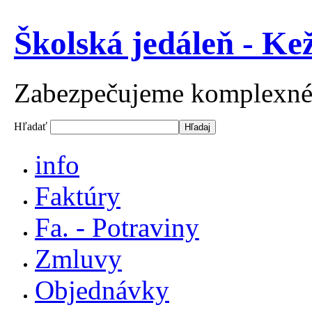
Školská jedáleň - Ke
Zabezpečujeme komplexné st
Hľadať
info
Faktúry
Fa. - Potraviny
Zmluvy
Objednávky