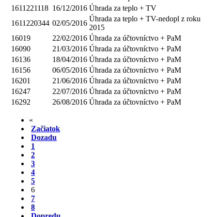
1611221118
16/12/2016
Úhrada za teplo + TV
Úhrada za teplo + TV-nedopl z roku
1611220344
02/05/2016
2015
16019
22/02/2016
Úhrada za účtovníctvo + PaM
16090
21/03/2016
Úhrada za účtovníctvo + PaM
16136
18/04/2016
Úhrada za účtovníctvo + PaM
16156
06/05/2016
Úhrada za účtovníctvo + PaM
16201
21/06/2016
Úhrada za účtovníctvo + PaM
16247
22/07/2016
Úhrada za účtovníctvo + PaM
16292
26/08/2016
Úhrada za účtovníctvo + PaM
«
Začiatok
Dozadu
1
2
3
4
5
6
7
8
Dopredu