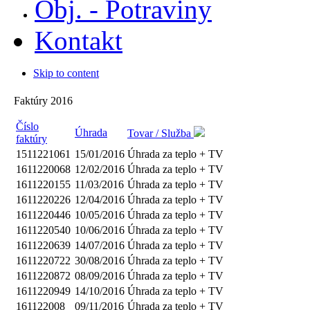
Obj. - Potraviny
Kontakt
Skip to content
Faktúry 2016
Číslo
Úhrada
Tovar / Služba
faktúry
1511221061
15/01/2016
Úhrada za teplo + TV
1611220068
12/02/2016
Úhrada za teplo + TV
1611220155
11/03/2016
Úhrada za teplo + TV
1611220226
12/04/2016
Úhrada za teplo + TV
1611220446
10/05/2016
Úhrada za teplo + TV
1611220540
10/06/2016
Úhrada za teplo + TV
1611220639
14/07/2016
Úhrada za teplo + TV
1611220722
30/08/2016
Úhrada za teplo + TV
1611220872
08/09/2016
Úhrada za teplo + TV
1611220949
14/10/2016
Úhrada za teplo + TV
161122008
09/11/2016
Úhrada za teplo + TV