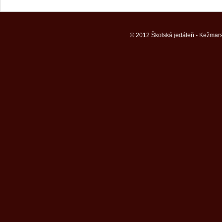
© 2012 Školská jedáleň - Kežmars