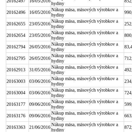
20162497
16/05/2016
852
hydiny
Nákup mäsa, mäsových výrobkov a
20162496
16/05/2016
990
hydiny
Nákup mäsa, mäsových výrobkov a
20162655
23/05/2016
252
hydiny
Nákup mäsa, mäsových výrobkov a
20162654
23/05/2016
800
hydiny
Nákup mäsa, mäsových výrobkov a
20162794
26/05/2016
83,
hydiny
Nákup mäsa, mäsových výrobkov a
20162795
26/05/2016
712
hydiny
Nákup mäsa, mäsových výrobkov a
20162913
31/05/2016
492
hydiny
Nákup mäsa, mäsových výrobkov a
20163003
03/06/2016
234
hydiny
Nákup mäsa, mäsových výrobkov a
20163004
03/06/2016
724
hydiny
Nákup mäsa, mäsových výrobkov a
20163177
09/06/2016
599
hydiny
Nákup mäsa, mäsových výrobkov a
20163176
09/06/2016
663
hydiny
Nákup mäsa, mäsových výrobkov a
20163363
21/06/2016
872
hydiny