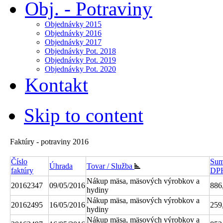
Obj. - Potraviny
Objednávky 2015
Objednávky 2016
Objednávky 2017
Objednávky Pot. 2018
Objednávky Pot. 2019
Objednávky Pot. 2020
Kontakt
Skip to content
Faktúry - potraviny 2016
Číslo
Sum
Úhrada
Tovar / Služba
faktúry
DP
Nákup mäsa, mäsových výrobkov a
20162347
09/05/2016
886
hydiny
Nákup mäsa, mäsových výrobkov a
20162495
16/05/2016
259
hydiny
Nákup mäsa, mäsových výrobkov a