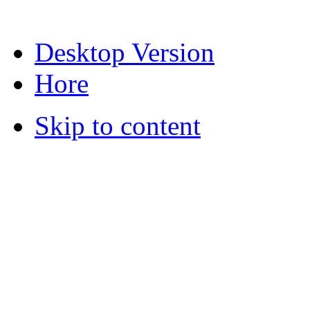
Desktop Version
Hore
Skip to content
© 2012 Školská jedáleň -
všetky prá