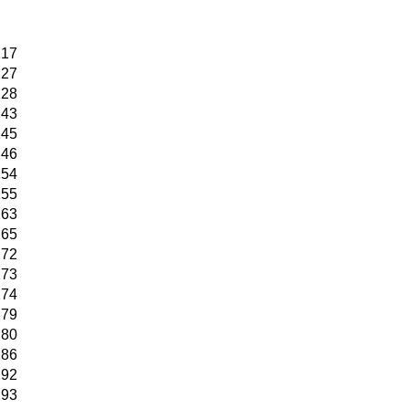
217
227
228
243
245
246
254
255
263
265
272
273
274
279
280
286
292
293