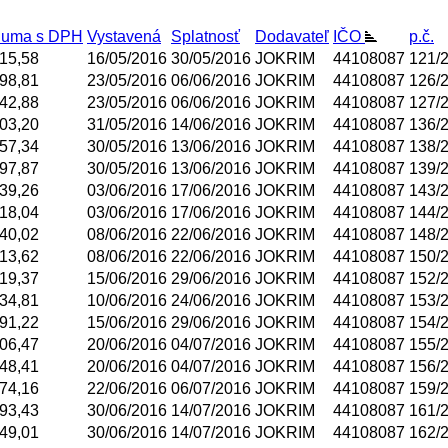
uma s DPH
Vystavená
Splatnosť
Dodavateľ
IČO
p.č.
15,58
16/05/2016
30/05/2016
JOKRIM
44108087
121/
98,81
23/05/2016
06/06/2016
JOKRIM
44108087
126/
42,88
23/05/2016
06/06/2016
JOKRIM
44108087
127/
03,20
31/05/2016
14/06/2016
JOKRIM
44108087
136/
57,34
30/05/2016
13/06/2016
JOKRIM
44108087
138/
97,87
30/05/2016
13/06/2016
JOKRIM
44108087
139/
39,26
03/06/2016
17/06/2016
JOKRIM
44108087
143/
18,04
03/06/2016
17/06/2016
JOKRIM
44108087
144/
40,02
08/06/2016
22/06/2016
JOKRIM
44108087
148/
13,62
08/06/2016
22/06/2016
JOKRIM
44108087
150/
19,37
15/06/2016
29/06/2016
JOKRIM
44108087
152/
34,81
10/06/2016
24/06/2016
JOKRIM
44108087
153/
91,22
15/06/2016
29/06/2016
JOKRIM
44108087
154/
06,47
20/06/2016
04/07/2016
JOKRIM
44108087
155/
48,41
20/06/2016
04/07/2016
JOKRIM
44108087
156/
74,16
22/06/2016
06/07/2016
JOKRIM
44108087
159/
93,43
30/06/2016
14/07/2016
JOKRIM
44108087
161/
49,01
30/06/2016
14/07/2016
JOKRIM
44108087
162/