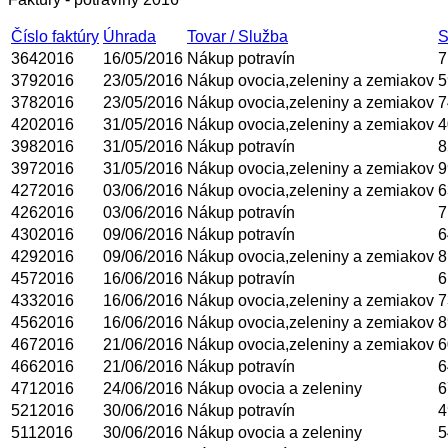
Číslo faktúry
Úhrada
Tovar / Služba
S
3642016
16/05/2016
Nákup potravín
7
3792016
23/05/2016
Nákup ovocia,zeleniny a zemiakov
5
3782016
23/05/2016
Nákup ovocia,zeleniny a zemiakov
7
4202016
31/05/2016
Nákup ovocia,zeleniny a zemiakov
4
3982016
31/05/2016
Nákup potravín
8
3972016
31/05/2016
Nákup ovocia,zeleniny a zemiakov
9
4272016
03/06/2016
Nákup ovocia,zeleniny a zemiakov
6
4262016
03/06/2016
Nákup potravín
7
4302016
09/06/2016
Nákup potravín
6
4292016
09/06/2016
Nákup ovocia,zeleniny a zemiakov
8
4572016
16/06/2016
Nákup potravín
6
4332016
16/06/2016
Nákup ovocia,zeleniny a zemiakov
7
4562016
16/06/2016
Nákup ovocia,zeleniny a zemiakov
8
4672016
21/06/2016
Nákup ovocia,zeleniny a zemiakov
6
4662016
21/06/2016
Nákup potravín
6
4712016
24/06/2016
Nákup ovocia a zeleniny
6
5212016
30/06/2016
Nákup potravín
4
5112016
30/06/2016
Nákup ovocia a zeleniny
5