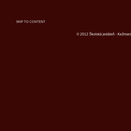
SKIP TO CONTENT
© 2012 Školská jedáleň - Kežmars