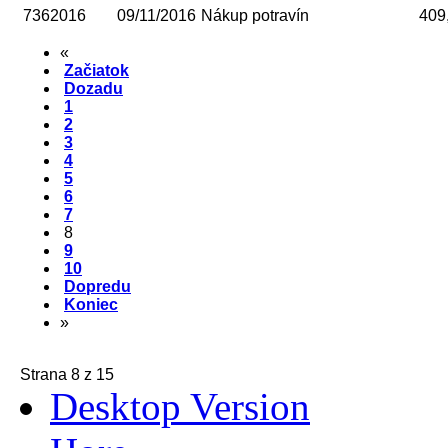
7362016
09/11/2016
Nákup potravín
409
«
Začiatok
Dozadu
1
2
3
4
5
6
7
8
9
10
Dopredu
Koniec
»
Strana 8 z 15
Desktop Version