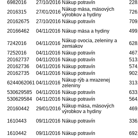
6982016
27/10/2016
Nákup potravín
228
Nákup mäsa, mäsových
2016315
27/01/2016
726
výrobkov a hydiny
20162675
27/10/2016
Nákup potravín
709
20166462
04/11/2016
Nákup mäsa a hydiny
499
Nákup ovocia, zeleniny a
7242016
04/11/2016
628
zemiakov
7252016
04/11/2016
Nákup potravín
467
20162737
04/11/2016
Nákup potravín
513
20162736
04/11/2016
Nákup potravín
574
20162735
04/11/2016
Nákup potravín
902
Nákup rýb a mrazenej
6244062061
04/11/2016
313
zeleniny
530629585
04/11/2016
Nákup potravín
633
530629584
04/11/2016
Nákup potravín
564
Nákup mäsa, mäsových
20160442
29/01/2016
469
výrobkov a hydiny
1610443
09/11/2016
Nákup potravín
336
1610442
09/11/2016
Nákup potravín
692